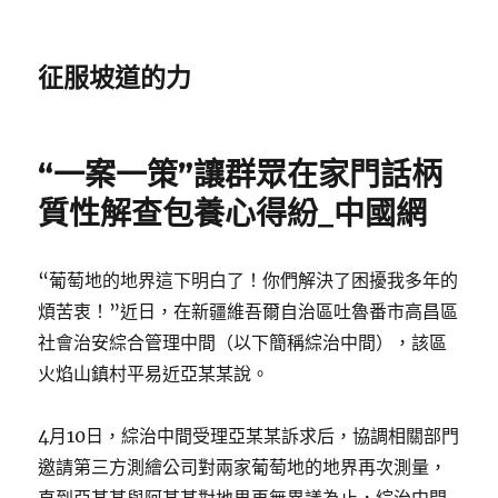
征服坡道的力
“一案一策”讓群眾在家門話柄
質性解查包養心得紛_中國網
“葡萄地的地界這下明白了！你們解決了困擾我多年的
煩苦衷！”近日，在新疆維吾爾自治區吐魯番市高昌區
社會治安綜合管理中間（以下簡稱綜治中間），該區
火焰山鎮村平易近亞某某說。
4月10日，綜治中間受理亞某某訴求后，協調相關部門
邀請第三方測繪公司對兩家葡萄地的地界再次測量，