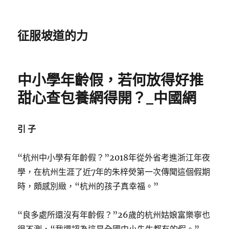
征服坡道的力
中小學年齡假，若何放得好推
甜心查包養網得開？_中國網
引 子
“杭州中小學有年齡假？”2018年從外省考進浙江年夜
學，在杭州生涯了近7年的朱梓熒第一次傳聞這個假期
時，頗感別緻，“杭州的孩子真幸福。”
“良多處所還沒有年齡假？”26歲的杭州姑娘富樂寧也