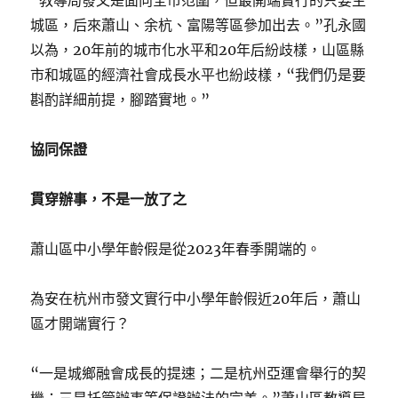
“教導局發文是面向全市范圍，但最開端實行的只要主
城區，后來蕭山、余杭、富陽等區參加出去。”孔永國
以為，20年前的城市化水平和20年后紛歧樣，山區縣
市和城區的經濟社會成長水平也紛歧樣，“我們仍是要
斟酌詳細前提，腳踏實地。”
協同保證
貫穿辦事，不是一放了之
蕭山區中小學年齡假是從2023年春季開端的。
為安在杭州市發文實行中小學年齡假近20年后，蕭山
區才開端實行？
“一是城鄉融會成長的提速；二是杭州亞運會舉行的契