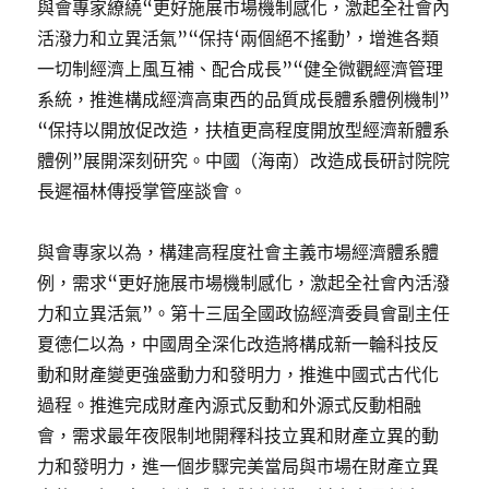
與會專家繚繞“更好施展市場機制感化，激起全社會內
活潑力和立異活氣”“保持‘兩個絕不搖動’，增進各類
一切制經濟上風互補、配合成長”“健全微觀經濟管理
系統，推進構成經濟高東西的品質成長體系體例機制”
“保持以開放促改造，扶植更高程度開放型經濟新體系
體例”展開深刻研究。中國（海南）改造成長研討院院
長遲福林傳授掌管座談會。
與會專家以為，構建高程度社會主義市場經濟體系體
例，需求“更好施展市場機制感化，激起全社會內活潑
力和立異活氣”。第十三屆全國政協經濟委員會副主任
夏德仁以為，中國周全深化改造將構成新一輪科技反
動和財產變更強盛動力和發明力，推進中國式古代化
過程。推進完成財產內源式反動和外源式反動相融
會，需求最年夜限制地開釋科技立異和財產立異的動
力和發明力，進一個步驟完美當局與市場在財產立異