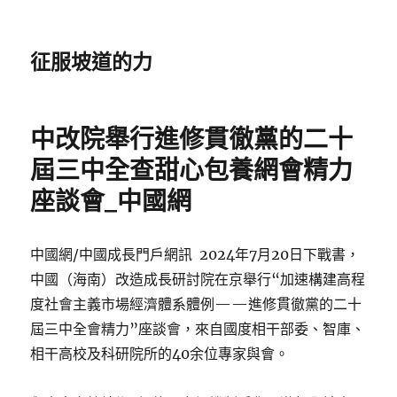
征服坡道的力
中改院舉行進修貫徹黨的二十
屆三中全查甜心包養網會精力
座談會_中國網
中國網/中國成長門戶網訊 2024年7月20日下戰書，
中國（海南）改造成長研討院在京舉行“加速構建高程
度社會主義市場經濟體系體例——進修貫徹黨的二十
屆三中全會精力”座談會，來自國度相干部委、智庫、
相干高校及科研院所的40余位專家與會。