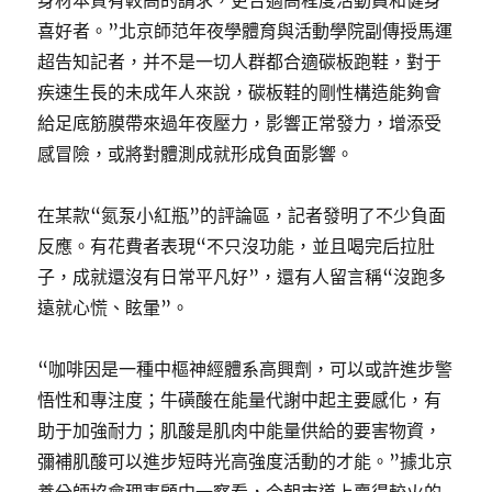
身材本質有較高的請求，更合適高程度活動員和健身
喜好者。”北京師范年夜學體育與活動學院副傳授馬運
超告知記者，并不是一切人群都合適碳板跑鞋，對于
疾速生長的未成年人來說，碳板鞋的剛性構造能夠會
給足底筋膜帶來過年夜壓力，影響正常發力，增添受
感冒險，或將對體測成就形成負面影響。
在某款“氮泵小紅瓶”的評論區，記者發明了不少負面
反應。有花費者表現“不只沒功能，並且喝完后拉肚
子，成就還沒有日常平凡好”，還有人留言稱“沒跑多
遠就心慌、眩暈”。
“咖啡因是一種中樞神經體系高興劑，可以或許進步警
悟性和專注度；牛磺酸在能量代謝中起主要感化，有
助于加強耐力；肌酸是肌肉中能量供給的要害物資，
彌補肌酸可以進步短時光高強度活動的才能。”據北京