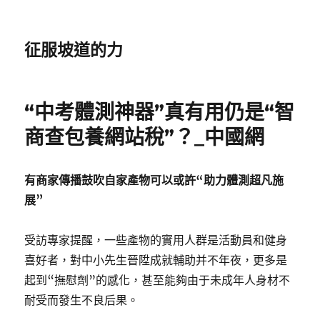
征服坡道的力
“中考體測神器”真有用仍是“智
商查包養網站稅”？_中國網
有商家傳播鼓吹自家產物可以或許“助力體測超凡施
展”
受訪專家提醒，一些產物的實用人群是活動員和健身
喜好者，對中小先生晉陞成就輔助并不年夜，更多是
起到“撫慰劑”的感化，甚至能夠由于未成年人身材不
耐受而發生不良后果。