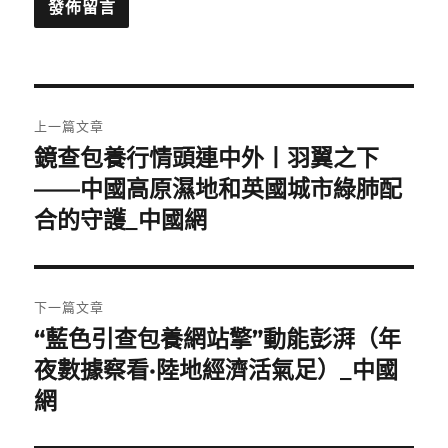
文
上一篇文章
章
鏡查包養行情頭連中外丨羽翼之下
上
一
——中國高原濕地和英國城市綠肺配
導
篇
合的守護_中國網
覽
文
章:
下一篇文章
“藍色引查包養網站擎”動能彭湃（年
下
一
夜數據察看·陸地經濟活氣足）_中國
篇
網
文