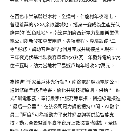
并網，截至本年4月已發光伏綠電超1100萬千瓦時。
在百色市樂業縣岜木村、全達村、仁龍村年夜灣屯，
曾經荒蕪的4224余畝鹽堿地，搖身一變成為生產光伏
綠電的“藍色陸地”。南邊電網廣西新電力集團樂業供
電公司創新發布專業團隊、專項流程、專屬跟蹤“三
專”服務，幫助客戶提早3個月完成并網接進。現在，
三年夜光伏基地裝機容量達150兆瓦，年發綠電約3.75
億千瓦時，助力當地村平易近戶均年增收2.7萬元。
為推進“千家萬戶沐光行動”，南邊電網廣西電網公司
通過修編業務指導書、優化并網技術原則、供給“一站
式”辦電服務、奉行數字化服務等舉措，暢通綠電接進
“最后一公里”。在該公司電力調度把持中間，AI數字
員工“阿度”可為新動力平安并網咨詢等供給智能支
撐，動力全景監測平臺年夜屏上數據實時跳動，全區