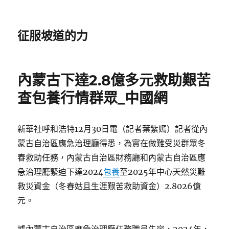
征服坡道的力
內蒙古下達2.8億多元救助艱苦
查包養行情群眾_中國網
新華社呼和浩特12月30日電（記者葉紫嫣）記者從內
蒙古自治區應急治理廳得悉，為實在做難受災群眾冬
春救助任務，內蒙古自治區財務廳和內蒙古自治區應
急治理廳緊迫下達2024
包養
至2025年中心天然災難
救災資金（冬春姑且生涯艱苦救助資金）2.8026億
元。