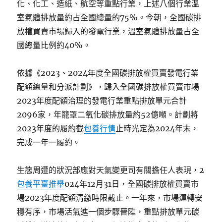
化、化工、造紙、航空等重點行業，上述八個行業溫
室氣體排放量約占全國總量的75%。今朝，全國碳排
放權買賣市場歸入的發電行業，溫室氣體排放量占全
國總量比例約40%。
依據《2023、2024年度全國碳排放權買賣發電行業
配額總量和分派計劃》，歸入全國碳排放權買賣市場
2023年度配額治理的發電行業重點排放單元合計
2096家，年籠罩二氧化碳排放量約52億噸。計劃將
2023年度的履約截
包養行情
止時光定為2024年末，
完成一年一履約。
生態周遭的狀況部應對天氣變更司有關擔任人表現，2
包養平臺推舉
024年12月31日，全國碳排放權買賣市
場2023年度配額清繳時限截止。一年來，市場運轉安
穩有序，市場活氣進一個步驟晉陞，重點排放單元碳