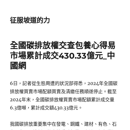
征服坡道的力
全國碳排放權交查包養心得易
市場累計成交430.33億元_中
國網
6日，記者從生態周遭的狀況部得悉，2024年全國碳
排放權買賣市場配額買賣及清繳任務順遂停止。截至
2024年末，全國碳排放權買賣市場配額累計成交量
6.3億噸，累計成交額430.33億元。
我國碳排放重要集中在發電、鋼鐵、建材、有色、石