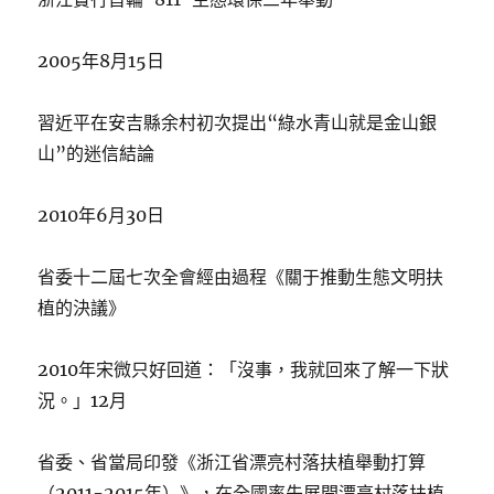
2005年8月15日
習近平在安吉縣余村初次提出“綠水青山就是金山銀
山”的迷信結論
2010年6月30日
省委十二屆七次全會經由過程《關于推動生態文明扶
植的決議》
2010年宋微只好回道：「沒事，我就回來了解一下狀
況。」12月
省委、省當局印發《浙江省漂亮村落扶植舉動打算
（2011-2015年）》，在全國率先展開漂亮村落扶植