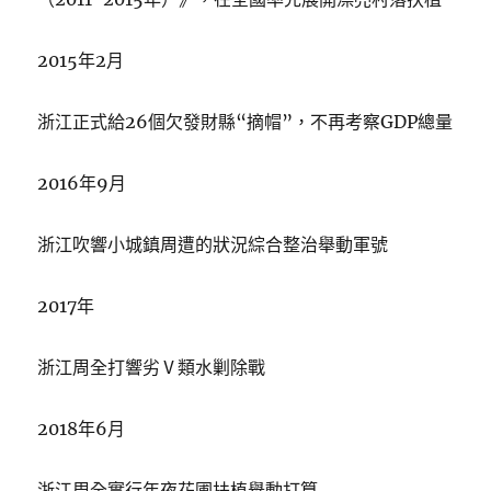
2015年2月
浙江正式給26個欠發財縣“摘帽”，不再考察GDP總量
2016年9月
浙江吹響小城鎮周遭的狀況綜合整治舉動軍號
2017年
浙江周全打響劣Ⅴ類水剿除戰
2018年6月
浙江周全實行年夜花圃扶植舉動打算