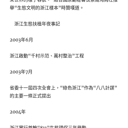
舉“生態文明的浙江樣本”時贊嘆道。
浙江生態扶植年夜事記
2003年6月
浙江啟動“千村示范、萬村整治”工程
2003年7月
省委十一屆四次全會上，“綠色浙江”作為“八八計謀”
的主要一條正式提出
2004年
浙江實行首輪“811”生態環保三年舉動