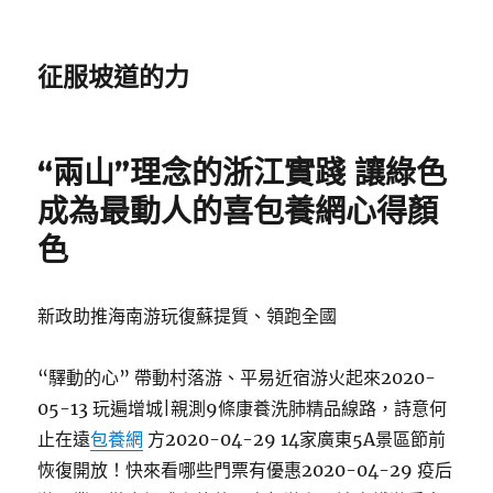
征服坡道的力
“兩山”理念的浙江實踐 讓綠色
成為最動人的喜包養網心得顏
色
新政助推海南游玩復蘇提質、領跑全國
“驛動的心” 帶動村落游、平易近宿游火起來2020-
05-13 玩遍增城|親測9條康養洗肺精品線路，詩意何
止在遠
包養網
方2020-04-29 14家廣東5A景區節前
恢復開放！快來看哪些門票有優惠2020-04-29 疫后