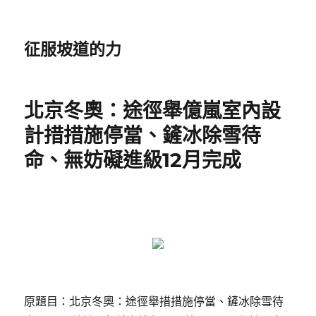
征服坡道的力
北京冬奧：途徑舉億嵐室內設
計措措施停當、鏟冰除雪待
命、無妨礙進級12月完成
原題目：北京冬奧：途徑舉措措施停當、鏟冰除雪待