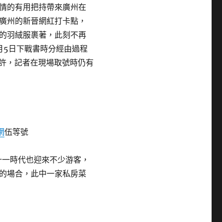
情的有用把持帶來廣州在
廣州的新晉網紅打卡點，
的羽絨服裹著，此刻不再
0月5日下戰書時分經由過程
點許，記者在現場取號時仍有
網
伍等號
十一時代也迎來不少游客，
的場合，此中一家私房菜