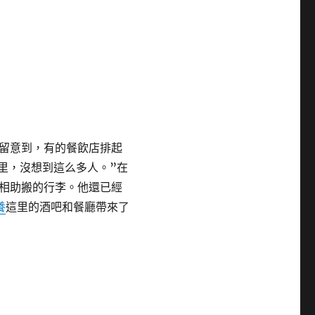
留意到，有的餐飲店排起
里，沒想到這么多人。”在
相助搬的行李。他還已經
養
這里的酒吧和餐廳帶來了