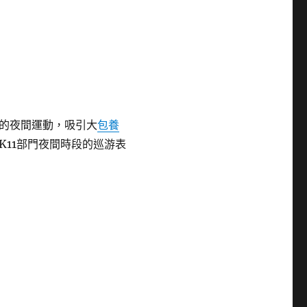
的夜間運動，吸引大
包養
K11部門夜間時段的巡游表