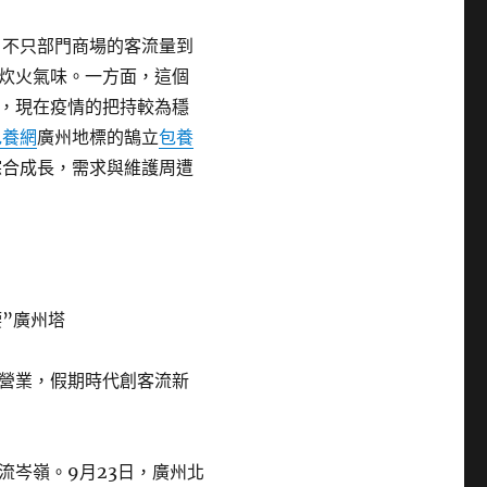
，不只部門商場的客流量到
炊火氣味。一方面，這個
，現在疫情的把持較為穩
包養網
廣州地標的鵠立
包養
綜合成長，需求與維護周遭
腰”廣州塔
營業，假期時代創客流新
流岑嶺。9月23日，廣州北