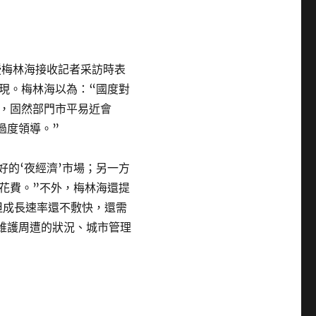
授梅林海接收記者采訪時表
現。梅林海以為：“國度對
，固然部門市平易近會
過度領導。”
好的‘夜經濟’市場；另一方
花費。”不外，梅林海還提
但成長速率還不敷快，還需
與維護周遭的狀況、城市管理