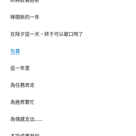
終將辭舊迎新
睜開新的一年
在除夕這一天，終于可以歇口吻了
包養
這一年里
為任務奔走
為進修繁忙
為情感支出……