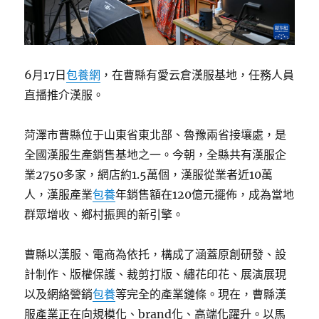
6月17日
包養網
，在曹縣有愛云倉漢服基地，任務人員
直播推介漢服。
菏澤市曹縣位于山東省東北部、魯豫兩省接壤處，是
全國漢服生產銷售基地之一。今朝，全縣共有漢服企
業2750多家，網店約1.5萬個，漢服從業者近10萬
人，漢服產業
包養
年銷售額在120億元擺佈，成為當地
群眾增收、鄉村振興的新引擎。
曹縣以漢服、電商為依托，構成了涵蓋原創研發、設
計制作、版權保護、裁剪打版、繡花印花、展演展現
以及網絡營銷
包養
等完全的產業鏈條。現在，曹縣漢
服產業正在向規模化、brand化、高端化躍升。以馬