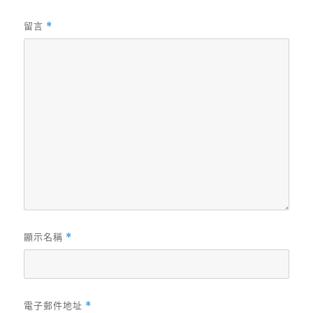
留言
*
顯示名稱
*
電子郵件地址
*