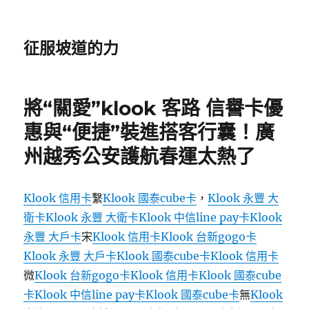
征服坡道的力
將“關愛”klook 客路 信譽卡優
惠與“便捷”裝進搭客行囊！廣
州越秀公安護航春運太熱了
Klook 信用卡
繫
Klook 國泰cube卡
，
Klook 永豐 大
衛卡
Klook 永豐 大衛卡
Klook 中信line pay卡
Klook
永豐 大戶卡
宋
Klook 信用卡
Klook 台新gogo卡
Klook 永豐 大戶卡
Klook 國泰cube卡
Klook 信用卡
微
Klook 台新gogo卡
Klook 信用卡
Klook 國泰cube
卡
Klook 中信line pay卡
Klook 國泰cube卡
無
Klook