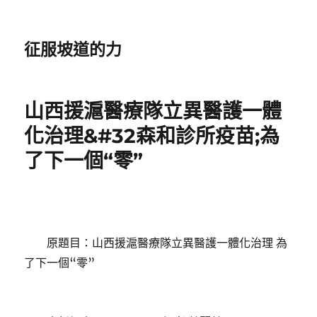
征服坡道的力
山西援滬醫療隊立異醫護一體
化治理&#32森和診所疫苗;為
了下一個“零”
原題目：山西援滬醫療隊立異醫護一體化治理 為
了下一個“零”