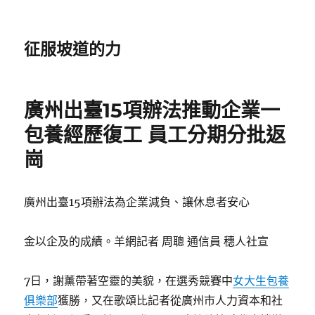
征服坡道的力
廣州出臺15項辦法推動企業一
包養經歷復工 員工分期分批返
崗
廣州出臺15項辦法為企業減負、讓休息者安心
金以企及的成績。羊網記者 周聰 通信員 穗人社宣
7日，謝薰帶著空靈的美貌，在選秀競賽中
女大生包養
俱樂部
獲勝，又在歌頌比記者從廣州市人力資本和社