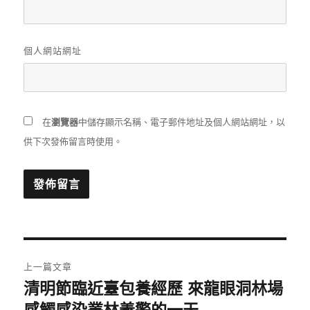
個人網站網址
在
瀏覽器
中儲存顯示名稱、電子郵件地址及個人網站網址，以
供下次發佈留言時使用。
文
上一篇文章
章
清明節臨近臺包養經歷 來龍眼洞林場
上
一