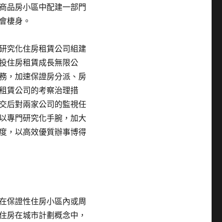
商品房小區中配建一部門
會棲身。
研究化住房租賃公司組建
投住房租賃成長無限公
務，加速保證房分派、房
租賃公司的考察治理措
交后對兩家公司的監視任
以專門研究化手腕，加大
度，以高效優質辦事博得
在保證性住房小區內或周
住房在城市計劃概念中，