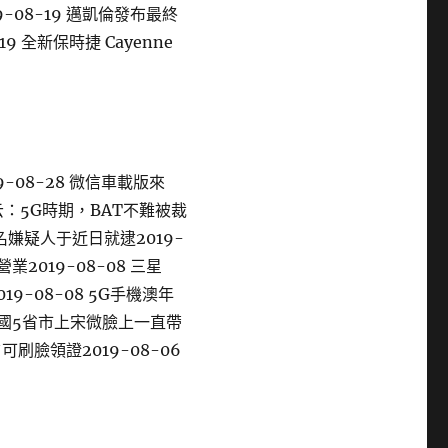
9-08-19 邁凱倫發布最終
-19 全新保時捷 Cayenne
9-08-28 微信車載版來
云：5G時期，BAT不難被裁
5名嫌疑人于近日就逮2019-
業2019-08-08 三星
9-08-08 5G手機澳年
7 全國5省市上宋微臉上一直帶
臉領證2019-08-06