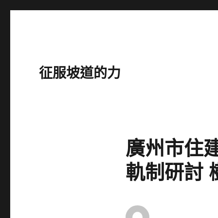
征服坡道的力
廣州市住
軌制研討