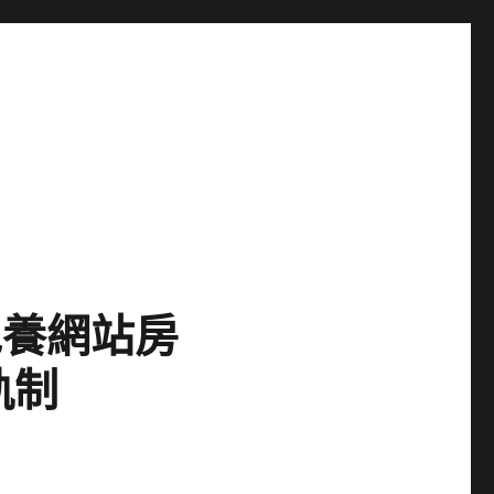
包養網站房
軌制