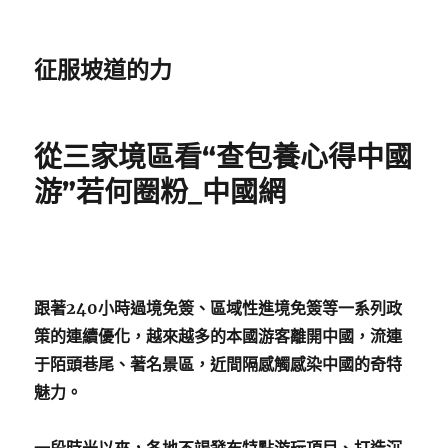
征服坡道的力
從三家境區看“查包養心得中國
游”若何圈粉_中國網
跟著240小時過境免簽、區域性進境免簽等一系列政
策的連續優化，越來越多的本國游客離開中國，流連
于陌頭巷尾、著名景區，近間隔感觸感染中國的奇特
魅力。