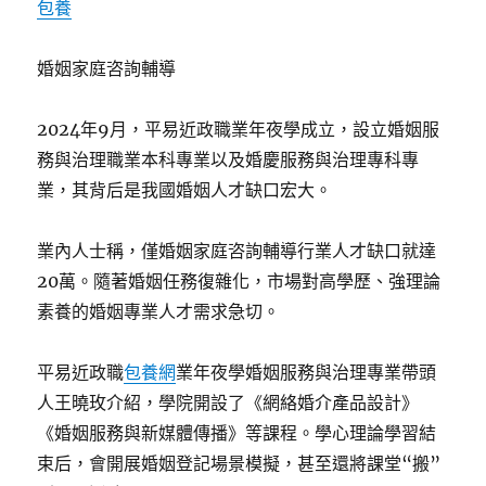
包養
婚姻家庭咨詢輔導
2024年9月，平易近政職業年夜學成立，設立婚姻服
務與治理職業本科專業以及婚慶服務與治理專科專
業，其背后是我國婚姻人才缺口宏大。
業內人士稱，僅婚姻家庭咨詢輔導行業人才缺口就達
20萬。隨著婚姻任務復雜化，市場對高學歷、強理論
素養的婚姻專業人才需求急切。
平易近政職
包養網
業年夜學婚姻服務與治理專業帶頭
人王曉玫介紹，學院開設了《網絡婚介產品設計》
《婚姻服務與新媒體傳播》等課程。學心理論學習結
束后，會開展婚姻登記場景模擬，甚至還將課堂“搬”