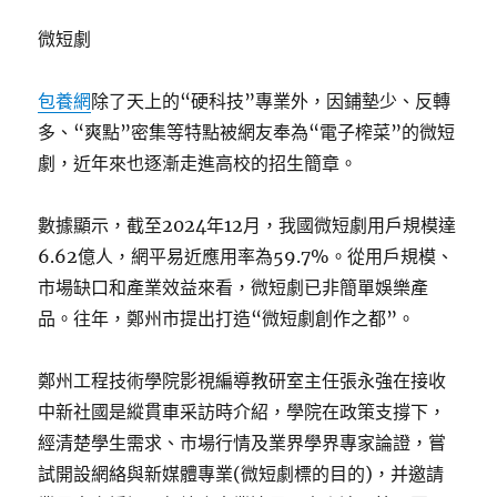
微短劇
包養網
除了天上的“硬科技”專業外，因鋪墊少、反轉
多、“爽點”密集等特點被網友奉為“電子榨菜”的微短
劇，近年來也逐漸走進高校的招生簡章。
數據顯示，截至2024年12月，我國微短劇用戶規模達
6.62億人，網平易近應用率為59.7%。從用戶規模、
市場缺口和產業效益來看，微短劇已非簡單娛樂產
品。往年，鄭州市提出打造“微短劇創作之都”。
鄭州工程技術學院影視編導教研室主任張永強在接收
中新社國是縱貫車采訪時介紹，學院在政策支撐下，
經清楚學生需求、市場行情及業界學界專家論證，嘗
試開設網絡與新媒體專業(微短劇標的目的)，并邀請