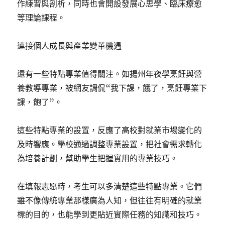
作練習與剖析，同時也會開設發展心思學、臨床療愈
等理論課程。
連接個人成長與產業變革機遇
還有一些特點專業值得關注。如揚州年夜學烹飪與營
養教導專業，被網友調侃“我下課，餓了，烹飪專業下
課，飽了”。
這些特點專業的設置，反應了高校對就業市場變化的
及時響應。學校通過調整專業設置，把社會需求轉化
為培養計劃，幫助學生把握實用的專業技巧。
在填報志愿時，考生可以多清楚這些特點專業。它們
雖不像傳統專業那樣廣為人知，但往往有明確的就業
標的目的，也能學到更貼近實際任務的知識和技巧。