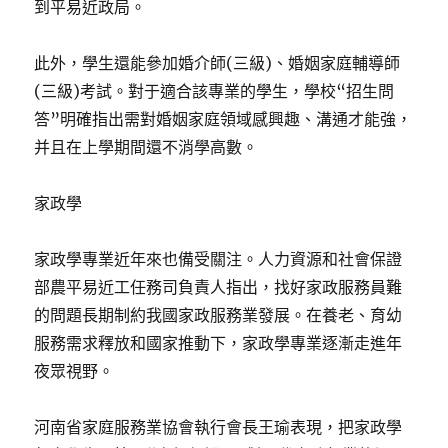
到平易近政局。
此外，學生還能參加婚介師(三級)、婚姻家庭輔導師
(三級)考試。對于適合該專業的學生，學校“招生問
答”明確指出需對婚姻家庭領域感興趣、溝通才能強，
并且在上學期間還不消學高數。
家政學
家政學專業近年來也備受關注。人力資源和社會保證
部農平易近工任務司負責人指出，找好家政服務員難
的問題長期制約我國家政服務業發展。在養老、育幼
服務需求釋放和國家推動下，家政學專業逐漸走進年
夜眾視野。
河南省家庭服務業協會執行會長王瑜表現，把家政學