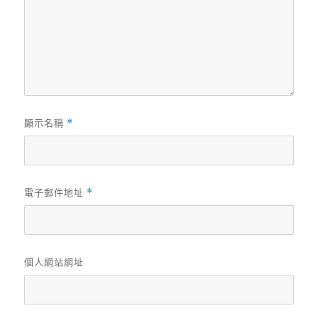
顯示名稱
*
電子郵件地址
*
個人網站網址