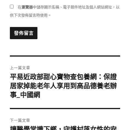
在
瀏覽器
中儲存顯示名稱、電子郵件地址及個人網站網址，以
供下次發佈留言時使用。
文
上一篇文章
章
平易近政部甜心寶物查包養網：保證
上
一
居家掉能老年人享用到高品德養老辦
導
篇
事_中國網
覽
文
章:
下一篇文章
讓醫學常識下鄉，守護村落女性的安
下