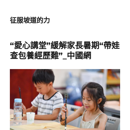
征服坡道的力
“愛心講堂”緩解家長暑期“帶娃
查包養經歷難”_中國網