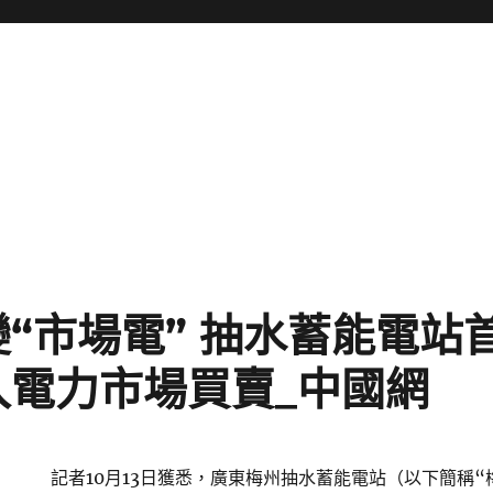
變“市場電” 抽水蓄能電站
入電力市場買賣_中國網
記者10月13日獲悉，廣東梅州抽水蓄能電站（以下簡稱