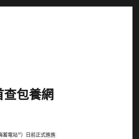
首查包養網
“梅蓄電站”）日前正式進進