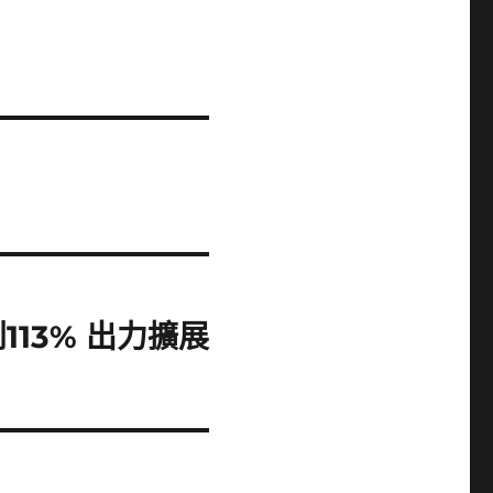
13% 出力擴展