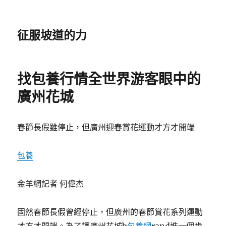
征服坡道的力
找包養行情全世界游客眼中的
廣州花城
春節長假雖停止，但廣州迎春賞花運動才方才開端
包養
金羊網記者 何偉杰
固然春節長假曾經停止，但廣州的春節賞花系列運動