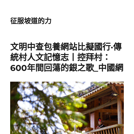
征服坡道的力
文明中查包養網站比擬國行·傳
統村人文記憶志丨控拜村：
600年間回蕩的銀之歌_中國網