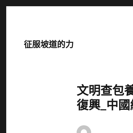
征服坡道的力
文明查包養
復興_中國