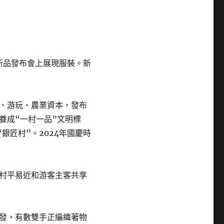
5春夏新品發布會上展現服裝。新
、游玩、農業資本，發布
養成“一村一品”文明標
銀匠村”。2024年國慶時
村平易近和游客主客共享
發，有數雙手正編織著物