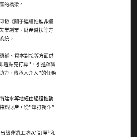
產的橋梁。
印發《關于連續推進非遺
失業創業、財產幫扶等方
系統。
金獎補、資本對接等方面供
非遺點亮打算”，引進運營
業助力、傳承人介入”的任務
南建水等地經由過程推動
特點財產，從“單打獨斗”
省級非遺工坊以“訂單”和