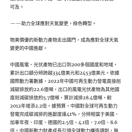
可及。
——助力全球應對天氣變更，綠色轉型。
物美價優的新動力產物走出國門，成為應對全球天氣
變更的中國進獻。
中國風電、光伏產物已出口到200多個國度和地域，
累計出口額分辨跨越334億美元和2453億美元。依據
國際動力署數據，2022年中國可再生動力發電直接削
減碳排放約22.6億噸，出口的風電光伏產物為其他國
度削減碳排放約5.7億噸，算計減排28.4億噸，較
2012年增添2.2倍。據預算，中國對全球可再生動力
發電完成碳減排的進獻度達41%，分辨相當于美國、
加拿年夜、印度、德國的2.5倍、4.1倍、7.0倍、8.6
倍。中國新動力財產成長引領全球動力構造調劑，無