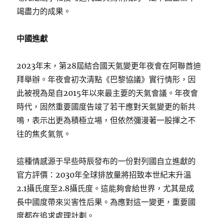
竭盡力的成果。
中國進獻
2023年末，第28屆結合國天氣變更年夜會在阿聯酋迪
拜舉辦。年夜會初次清點《巴黎協議》實行情形，因
此被視為是自2015年以來最主要的天氣會議。年夜會
時代，固然重要國度告竣了若干應對天氣變更的新共
鳴，表示出更為積極立場，但依然彌漫著一股揮之不
往的焦炙氣氛。
這種情感源于早些時辰發布的一份對列國自立進獻的
官方評價：2030年全球排放量將招致本世紀末升溫
2.1攝氏度至2.8攝氏度。這能夠會給世界，尤其是成
長中國度帶來災害性后果。為應對這一變更，重要國
度都在追求處理計劃。