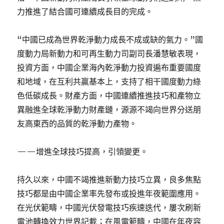
力推進了結合國可連續成長目的完成。
“中國已成為世界乾淨動力成長不成或缺的氣力。”國
度動力局新動力和可再生動力司副司長潘慧敏表現，
投資方面，中國企業海內乾淨動力投資遍布重要國度
和地域，在互利共贏基本上，支持了相干國度動力綠
色低碳成長。財產方面，中國連續推進技巧和產物立
異融進全球乾淨動力財產鏈，源源不竭向世界分送朋
友高東西的品質的乾淨動力產物。
——增進全球技巧提高，引領變更。
持久以來，中國不竭推進新動力技巧立異，良多焦點
技巧都是由中國企業率先發布或投進年夜範圍應用。
在光伏範疇，中國光伏發電技巧疾速迭代，屢次刷新
電池轉換效力世界記載；在風電範疇，中國在年夜容