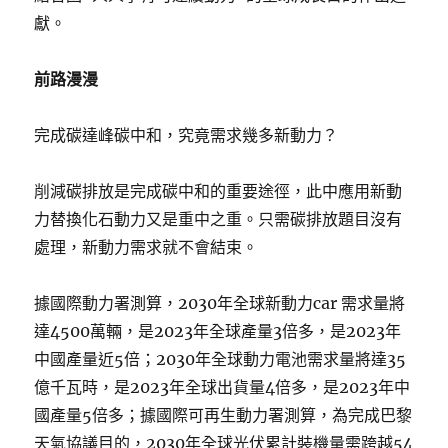
獻。
前路漫漫
完成碳達峰碳中和，究竟需求幾多新動力？
削減碳排放是完成碳中和的重要途徑，此中應用新動
力替換化石動力又是重中之重。只需碳排放題目沒有
處理，新動力需求就不會結束。
據國際動力署測算，2030年全球新動力car 需求量將
達4500萬輛，是2023年全球產量3倍多，是2023年
中國產量近5倍；2030年全球動力電池需求量將達35
億千瓦時，是2023年全球出貨量4倍多，是2023年中
國產量5倍多；據國際可再生動力署測算，為完成巴黎
天氣協議目的，2030年全球光伏累計裝機量需跨越54