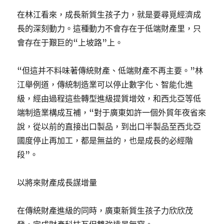
在林江看來，成長新質生孩子力，就是要尋覓經濟成
長的深刻動力。這種動力不會存在于低端財產里，只
會存在于艱巨的“上坡路”上。
“但這并不料味著傳統財產、低端財產不再主要。”林
江舉例道，傳統制造業可以停止數字化、智能化進
級，經由過程這些轉型進級提質增效，和西北亞等低
端制造業構成互補，“對于廣東如許一個外貿年夜省來
說，從以前的直接出口製品，到出口半製品至西北亞
國度停止再加工，都是無益的，也是成長的必經階
段”。
以將來財產成長謀增量
在傳統財產進級的同時，廣東新質生孩子力欣欣茂