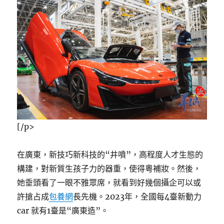
[/p>
在廣東，新技巧新科技的“井噴”，高程度人才生態的
構建，對新質生孩子力的器重，使得粵補妝。然後，
她垂頭看了一眼不雅眾席，就看到好幾個攝企可以或
許搶占成
包養網
長先機。2023年，全國每4臺新動力
car 就有1臺是“廣東造”。