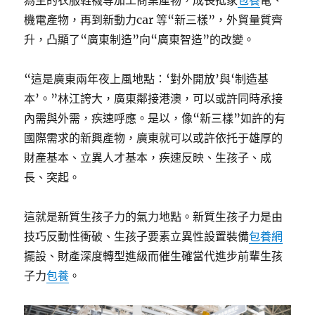
為主的衣服鞋襪等加工商業產物，成長抵家
包養
電、
機電產物，再到新動力car 等“新三樣”，外貿量質齊
升，凸顯了“廣東制造”向“廣東智造”的改變。
“這是廣東兩年夜上風地點：‘對外開放’與‘制造基
本’。”林江誇大，廣東鄰接港澳，可以或許同時承接
內需與外需，疾速呼應。是以，像“新三樣”如許的有
國際需求的新興產物，廣東就可以或許依托于雄厚的
財產基本、立異人才基本，疾速反映、生孩子、成
長、突起。
這就是新質生孩子力的氣力地點。新質生孩子力是由
技巧反動性衝破、生孩子要素立異性設置裝備
包養網
擺設、財產深度轉型進級而催生確當代進步前輩生孩
子力
包養
。