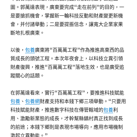
圖。郭萬達表現，廣東要完成“走在前列”的目的，一
是要搶抓機會，掌握新一輪科技反動和財產變更新機
會，并付諸舉動；二是要提振信念，讓寬大企業家果
斷地扎根廣東。
以後，
包養
廣東將“百萬萬工程”作為推進高東西的品
質成長的頭號工程。本次年夜會上，以科技立異引領
財產復興，推進“百萬萬工程”落地生效，也是廣受追
蹤關心的話題。
在郭萬達看來，實行“百萬萬工程”，要推進科技賦能
包養
、
包養網
財產支持和本錢下鄉三項舉動。“只要用
科技賦能財產，推進數字科技在傳管轄域的
包養
利
用、激勵新業態的成長，才幹幫縣鎮村真正找到成長
的前途；本錢下鄉則是表現市場導向，應用市場機制
激起立異動能。”