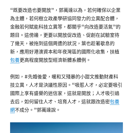
“既要改造也要開放”，郭萬達以為，若何確保以企業
為主體，若何樹立政產學研協同發力的立異配合體，
金融若何賦能科技立異等，都關乎“向改造要活氣”的
題目。這傍邊，更要以開放促改造、促創在試驗室待
了幾天，被拖到這個周遭的狀況，葉也趁著歇息的
新，應用好港澳資本和年夜灣區的國際化收集，扶植
包養
更高程度開放型經濟新體系體例。
例如，#先婚後愛，暖和又殘暴的小甜文推動財產科
技立異，人才是決議性原因。“吸惹人才，必定要吸引
國際上享有盛譽的迷信家，這就是開放；人才吸引過
去后，如何留住人才、培育人才，這就跟改造密
包養
網
不成分。”郭萬達說。