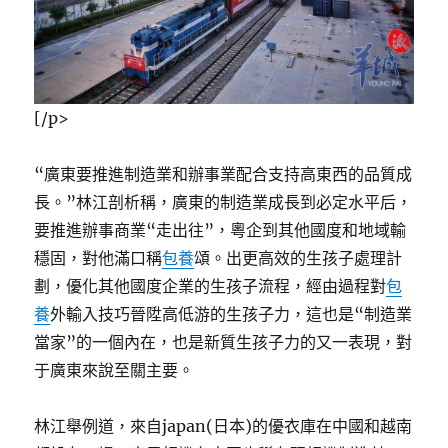
[/p>
“廣東要推進制造業和辦事業配合支持高東西的品質成
長。”林江剖析稱，廣東的制造業成長到必定水平后，
要推進辦事商業“走出往”，粵企到其他國度和地域輸
穩固，對他滿口稱
包養
頌。出更高效的生孩子處理計
劃，優化其他國度企業的生孩子流程，經由過程對
包
養
外輸入技巧晉陞高低游的生孩子力，這也是“制造業
當家”的一個內在，也是新質生孩子力的又一表現，對
于廣東來說至關主要。
林江舉例道，來自japan(日本)的優衣庫在中國和越南