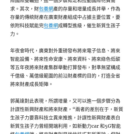
際國際雙輪迴，進一個步驟知足和拉動國際花費需
求。其次，財
包養網
產的存量和增量成長并舉，作為
存量的傳統財產在廣東財產組成中占據主要位置，要
依附科技賦能完
包養網
成轉型進級，催生新質生孩子
力。
年夜會時代，廣東對外重磅發布將來電子信息、將來
智能設備、將來性命安康、將來資料、將來綠色低碳
等五年夜將來財產集群舉動打算發布，對準無望構成
千億級、萬億級範圍的前沿財產標的目的，打造全省
將來財產成長矩陣。
郭萬達對此表現，所謂增量，又可以進一個步驟分為
計謀性新興財產和將來財產，“兩者的差別在于，新質
生孩子力要靠科技立異來推進，計謀性新興財產表白
新質生孩子力曾經開端利用，如新動力car 和5G智能