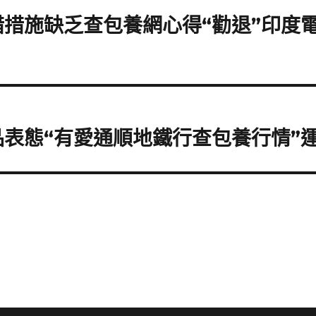
措施缺乏查包養網心得“勸退”印度
表態“有愛通順地鐵行查包養行情”運