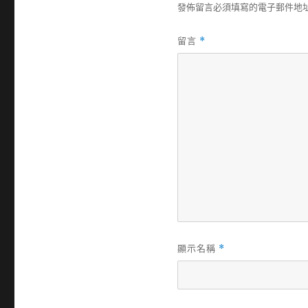
發佈留言必須填寫的電子郵件地
留言
*
顯示名稱
*