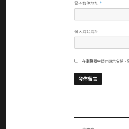
電子郵件地址
*
個人網站網址
在
瀏覽器
中儲存顯示名稱、
文