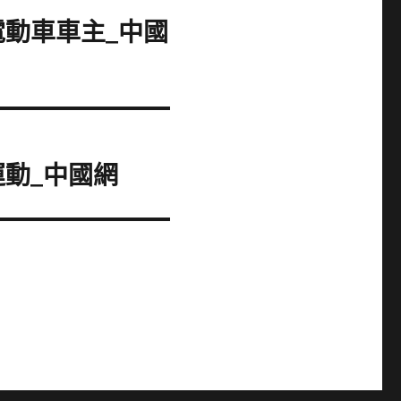
電動車車主_中國
動_中國網