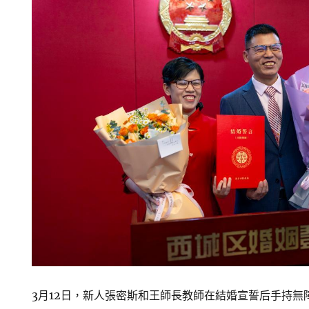
3月12日，新人張密斯和王師長教師在結婚宣誓后手持無