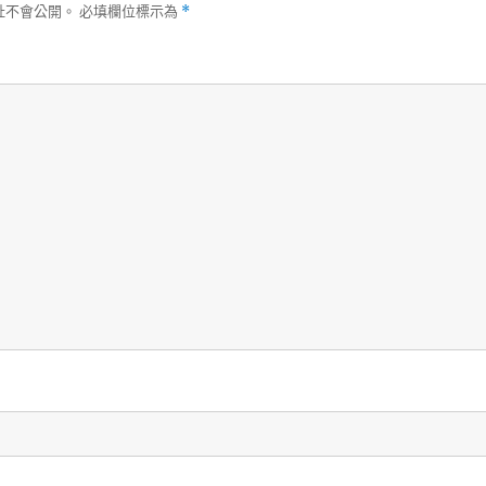
址不會公開。
必填欄位標示為
*