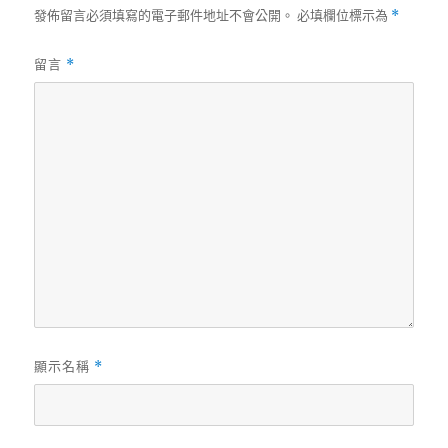
發佈留言必須填寫的電子郵件地址不會公開。
必填欄位標示為
*
留言
*
顯示名稱
*