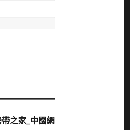
養帶之家_中國網