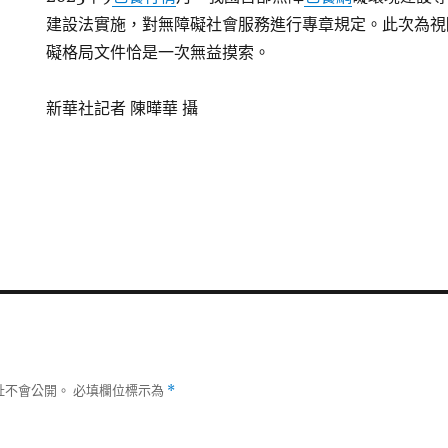
建設法實施，對無障礙社會服務進行專章規定。此次為視
礙格局文件恰是一次無益摸索。
新華社記者 陳曄華 攝
址不會公開。
必填欄位標示為
*