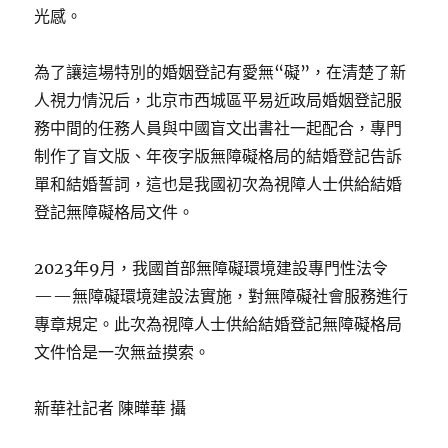
光感。
為了讓這場特別的婚姻登記有愛無“礙”，在清楚了新
人視力情況后，北京市西城區平易近政局婚姻登記服
務中間的任務人員與中國盲文出書社一起配合，專門
制作了盲文版、年夜字版無障礙格局的結婚登記告訴
單和結婚誓詞，這也是我國初次為視障人士供給結婚
登記無障礙格局文件。
2023年9月，我國首部無障礙環境建設專門性法令
——無障礙環境建設法實施，對無障礙社會服務進行
專章規定。此次為視障人士供給結婚登記無障礙格局
文件恰是一次無益摸索。
新華社記者 陳曄華 攝