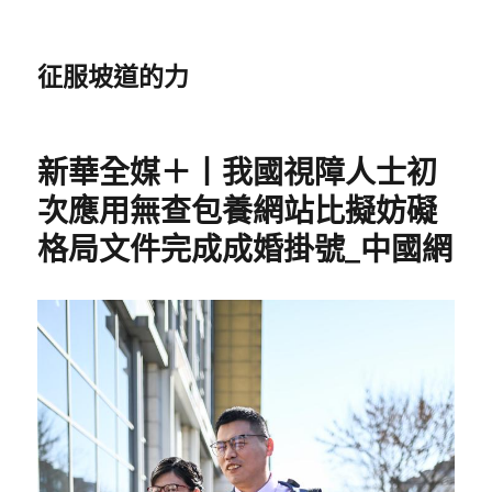
征服坡道的力
新華全媒＋丨我國視障人士初
次應用無查包養網站比擬妨礙
格局文件完成成婚掛號_中國網