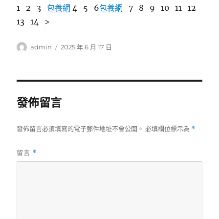
1 2 3
包養網
4 5 6
包養網
7 8 9 10 11 12
13 14 >
作
發
admin
2025 年 6 月 17 日
者
佈
日
期:
發佈留言
發佈留言必須填寫的電子郵件地址不會公開。
必填欄位標示為
*
留言
*