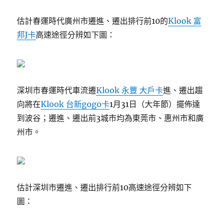
估計春運時代廣州市遷進、遷出排行前10的
Klook 富
邦J卡
高速途徑分辨如下圖：
深圳市春運時代車流遷
Klook 永豐 大戶卡
進、遷出趨
向將在
Klook 台新gogo卡
1月31日（大年節）擺佈達
到波谷；遷進、遷出前3城市均為東莞市、惠州市和廣
州市。
估計深圳市遷進、遷出排行前10高速途徑分辨如下
圖：