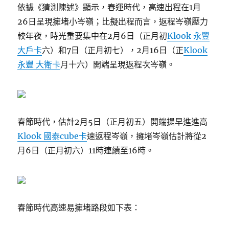
依據《猜測陳述》顯示，春運時代，高速出程在1月
26日呈現擁堵小岑嶺；比擬出程而言，返程岑嶺壓力
較年夜，時光重要集中在2月6日（正月初
Klook 永豐
大戶卡
六）和7日（正月初七），2月16日（正
Klook
永豐 大衛卡
月十六）開端呈現返程次岑嶺。
春節時代，估計2月5日（正月初五）開端提早進進高
Klook 國泰cube卡
速返程岑嶺，擁堵岑嶺估計將從2
月6日（正月初六）11時連續至16時。
春節時代高速易擁堵路段如下表：