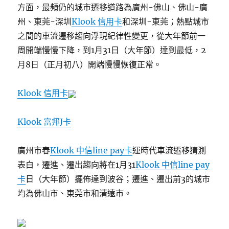
方面，最頻仍的城市遷移道路為廣州-佛山、佛山-廣
州、東莞-深圳
Klook 信用卡
和深圳-東莞；熱點城市
之間的車流遷移趨向浮現紀律性變更，從大年節前一
周開端慢慢下降，到1月31日（大年節）達到最低，2
月8日（正月初八）開端慢慢恢復正常。
Klook 信用卡
Klook 富邦J卡
廣州市春
Klook 中信line pay卡
運時代車流遷移猜測
表白，遷進、遷出趨向將在1月31
Klook 中信line pay
卡
日（大年節）擺佈達到波谷；遷進、遷出前3的城市
均為佛山市、東莞市和清遠市。