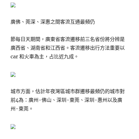
廣佛、莞深、深惠之間客流互通最頻仍
節每日天期間，廣東省客流遷移前三名省份將分辨是
廣西省、湖南省和江西省。客流遷移出行方法重要以
car 和火車為主，占比近九成。
城市方面，估計年夜灣區城市群遷移最頻仍的城市對
前4為：廣州-佛山、深圳-東莞、深圳-惠州以及廣
州-東莞。