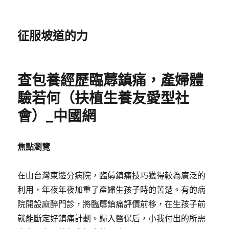
征服坡道的力
查包養經歷臨蓐鎮痛，產婦體
驗若何（扶植生養友愛型社
會）_中國網
焦點瀏覽
在山台灣東邊分病院，臨蓐鎮痛技巧獲得較為廣泛的
利用，年夜年夜加重了產婦生孩子時的苦楚。有的病
院開設麻醉門診，將臨蓐鎮痛評價前移，在生孩子前
就能斷定好鎮痛計劃。歸入醫保后，小我付出的所需