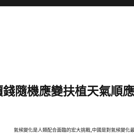
價錢隨機應變扶植天氣順應
氣候變化是人類配合面臨的宏大挑戰,中國是對氣候變化