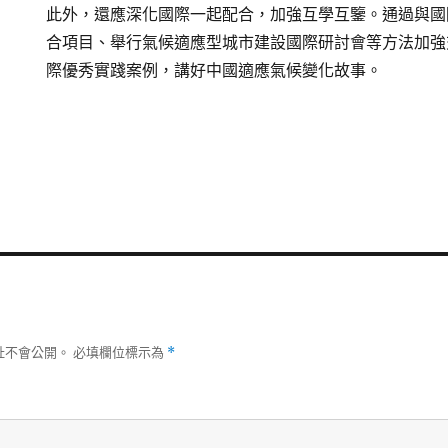
此外，還應深化國際一起配合，加強互學互鑒。通過與國
合項目、舉行氣候適應型城市建設國際研討會等方法加強
際優秀實踐案例，講好中國適應氣候變化故事。
址不會公開。
必填欄位標示為
*