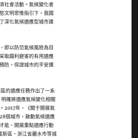
濟社會活動。氣候變化會
態文明思惟指引下，我國
了深化氣候適應型城市建
，即以防范氣候風險為目
采取趨利避害的有用適應
預防，保證城市的平安運
地區的適應任務作出了一系
，明確將適應氣候變化相關
。2017年，《關于開展氣
28個城市，啟動氣候適應
才能、開展重點適應行動
咸新區、浙江省麗水市等城