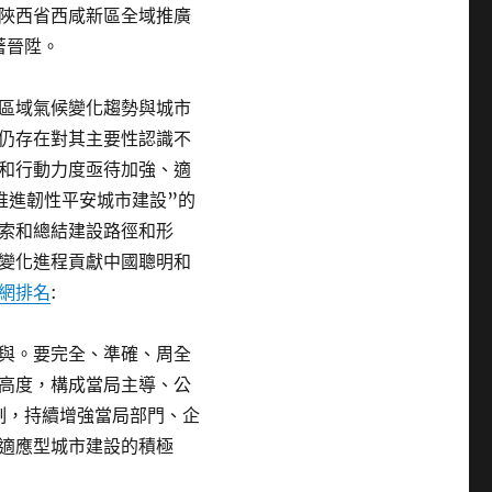
陜西省西咸新區全域推廣
著晉陞。
區域氣候變化趨勢與城市
仍存在對其主要性認識不
和行動力度亟待加強、適
推進韌性平安城市建設”的
索和總結建設路徑和形
變化進程貢獻中國聰明和
網排名
:
與。要完全、準確、周全
高度，構成當局主導、公
制，持續增強當局部門、企
適應型城市建設的積極