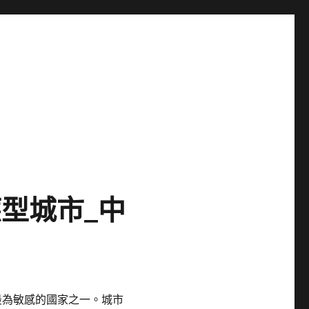
型城市_中
最為敏感的國家之一。城市