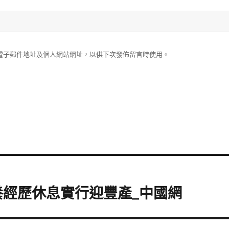
電子郵件地址及個人網站網址，以供下次發佈留言時使用。
養經歷休息實行迎豐產_中國網