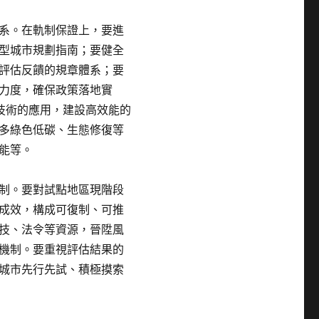
系。在軌制保證上，要進
型城市規劃指南；要健全
評估反饋的規章體系；要
力度，確保政策落地實
技術的應用，建設高效能的
多綠色低碳、生態修復等
能等。
制。要對試點地區現階段
成效，構成可復制、可推
技、法令等資源，晉陞風
機制。要重視評估結果的
城市先行先試、積極摸索