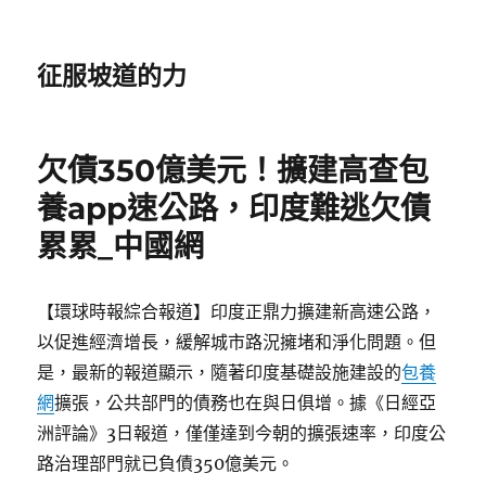
征服坡道的力
欠債350億美元！擴建高查包
養app速公路，印度難逃欠債
累累_中國網
【環球時報綜合報道】印度正鼎力擴建新高速公路，
以促進經濟增長，緩解城市路況擁堵和淨化問題。但
是，最新的報道顯示，隨著印度基礎設施建設的
包養
網
擴張，公共部門的債務也在與日俱增。據《日經亞
洲評論》3日報道，僅僅達到今朝的擴張速率，印度公
路治理部門就已負債350億美元。