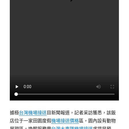
據極
台灣機場接送
目新聞報道，記者采訪獲悉，該飯
店位于一家田園度假
機場接送價格
區，園內設有動物
展現區。喚醒服務需
台灣大車隊機場接送
求提早預