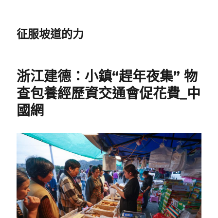
征服坡道的力
浙江建德：小鎮“趕年夜集” 物
查包養經歷資交通會促花費_中
國網