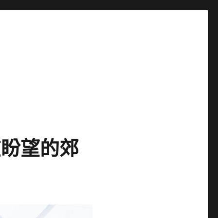
在盼望的郊