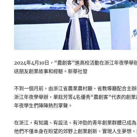
2024年4月10日，“農創客”進高校活動在浙江年夜學舉
送朋友創業故事和經驗。新華社發
不到一個月前，由浙江省農業農村廳、省教導廳配合主辦
浙江年夜學舉辦，單鈺芳等4名優秀“農創客”代表的創
年夜學生們陣陣熱烈掌聲。
在浙江，有知識、有設法、有沖勁的青年創業群體已成為
他們不僅本身在盼望的郊野上創業創新，實現人生夢想，