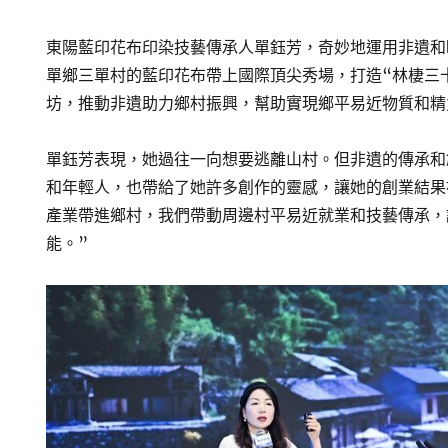
東陽藍印花布印染技藝傳承人單鈺芳，奇妙地運用非遺和
單鄉三單村的藍印花布帶上國際頂尖秀場，打造“林棲三
坊，推動非遺助力鄉村振興，幫助實現鄉平易近物質和精
單鈺芳表現，她過往一向想要逃離山村。但非遺的傳承和
和年輕人，也帶給了她許多創作的靈感，讓她的創業結果
產業帶進鄉村，我們帶動周邊村平易近就業和技藝傳承，
能。”