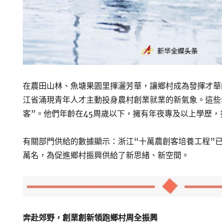
在農田山林、魚塘果園里揮灑芳華，讓鄉村成為發揮才華
江省涌現青年人才主動投身農村創業就業的新氣象。這些
客”。他們年齡在45周歲以下，擁有年夜專及以上學歷
有關部門供給的數據顯示：浙江“十萬農創客培養工程”已累
萬名，為促進鄉村振興供給了新思緒、新空間。
奔赴郊野，創業創新領跑鄉村周全振興