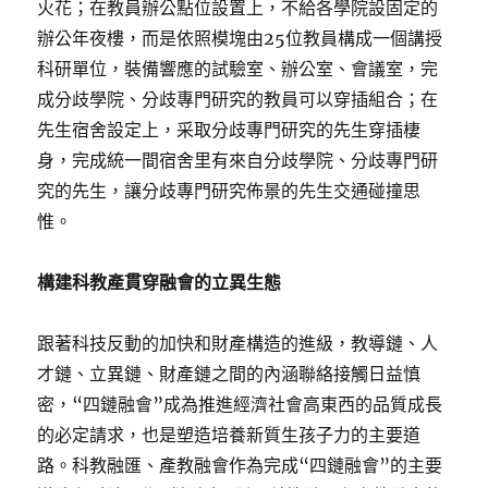
火花；在教員辦公點位設置上，不給各學院設固定的
辦公年夜樓，而是依照模塊由25位教員構成一個講授
科研單位，裝備響應的試驗室、辦公室、會議室，完
成分歧學院、分歧專門研究的教員可以穿插組合；在
先生宿舍設定上，采取分歧專門研究的先生穿插棲
身，完成統一間宿舍里有來自分歧學院、分歧專門研
究的先生，讓分歧專門研究佈景的先生交通碰撞思
惟。
構建科教產貫穿融會的立異生態
跟著科技反動的加快和財產構造的進級，教導鏈、人
才鏈、立異鏈、財產鏈之間的內涵聯絡接觸日益慎
密，“四鏈融會”成為推進經濟社會高東西的品質成長
的必定請求，也是塑造培養新質生孩子力的主要道
路。科教融匯、產教融會作為完成“四鏈融會”的主要