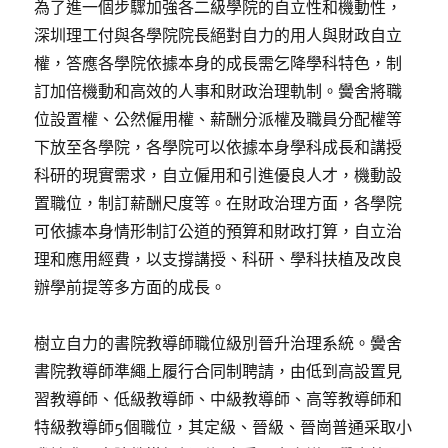
為了進一個步驟加強各二級學院的自立性和機動性，
深圳理工付與各學院院長絕對自力的用人與財政自立
權，答應各學院依據本身的成長需乞降學科特色，制
訂加倍機動和高效的人事和財政治理軌制。黌舍將職
位設置權、公然僱用權、薪酬分派權及職員分配權等
下放至各學院，各學院可以依據本身學科成長和講授
科研的現實需求，自立僱用和引進優良人才，機動設
置職位，制訂薪酬尺度等。在財政治理方面，各學院
可依據本身情形制訂公道的預算和財政打算，自立治
理和應用經費，以支撐講授、科研、學科扶植及改良
辦學前提等多方面的成長。
樹立自力的書院教導師職位級別晉升治理系統。黌舍
書院教導師準繩上履行合同制聘請，由低到高設置見
習教導師、低級教導師、中級教導師、高等教導師和
特級教導師5個職位，其定級、晉級、晉崗普通采取小