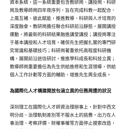
資本系統，這一系統重要包含教研崗、講授崗、科研
崗及教導師崗四年夜序列，旨在完成科教一起配合、
上風互補、彼此賦能，推進教導、科研與人才培育的
深度融會。教研崗擔任聯合科研前沿靜態，展開講授
運動，將最新的科研結果融進講堂講授；講授崗專注
于基本講授和人才培育，確保先生把握扎實的專門研
究常識和基礎技巧；科研崗著重依托高程度科研機
構，展開前沿迷信研討，推進學科成長和科技立異；
教導師崗重要擔任為先生供給進修和生涯領導，供給
個人工作計劃等方面的輔助，增進先生周全成長。
為國際化人才構建開放包涵立異的任務周遭的狀況
深圳理工在國際化人才師資治理辦事上，針對中西文
明分歧、治理軌制差別等不服水土的挑釁，出力在人
事治理、考察評價、財權事權等方面停止摸索改造，