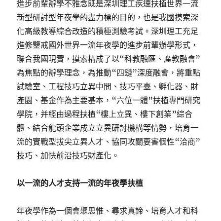
進步前輩辦學不雅念既是深圳理工疾速扶植世界一流
新型研討型年夜學的盡力標的目的，也是我國摸索深
化高級教導綜合改造的積極測驗考試。深圳理工充足
進修鑒戒國外世界一流年夜學的進步前輩辦學形式，
聯合我國現實，摸索構成了以“科教融匯、產教融會”
為焦點的辦學理念，為推動“四鏈”深度融會，將重點
試驗室、工程技巧立異中間、技巧平臺、孵化器、財
產園、基金作為主要基本，“六位一體”扶植專門研究
學院，并經由過程扶植“樓上立異、樓下創業”綜合
體、結合龍頭企業成立立異研討機構等情勢，培育一
流的實戰型拔尖立異人才、協同攻關要害個性“洽商”
技巧、加快前沿技巧財產化。
以一流的人才支持一流的年夜學扶植
年夜學作為一個會聚思惟、尋求真諦、培育人才和科