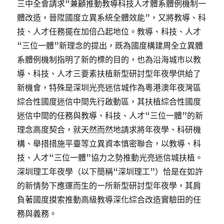
三中全會請求“兼顧推動教導科技人才體系體例機制一
體改造，晉陞國度立異系統全體效能”，又將教導、科
技、人才任務擺在加倍凸起地位。教導、科技、人才
“三位一體”新理念的提出，既為國度構建周全立異體
系體例機制指明了新的標的目的，也為沿海城市以教
導、科技、人才三要素扶植新型研討型年夜學供給了
新機會，特殊是深圳光亮迷信城作為粵港澳年夜灣區
綜合性國度迷信中間先行啟動區，其扶植綜合性國度
迷信中間的任務與教導、科技、人才“三位一體”的新
理念高度契合，就天然而然地請求將年夜學、科研機
構、舉措措施平臺等立異資本慎密聯合，以教導、科
技、人才“三位一體”協力之勢推動光亮迷信城扶植。
深圳理工年夜學（以下簡稱“深圳理工”）恰是在如許
的新情勢下應運而生的一所新型研討型年夜學，其肩
負著國度摸索推動高級教導深化綜合改造實驗田的任
務與義務。