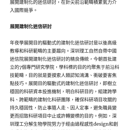
展開建制化的迷信研討，在針尖前沿範疇積累氣力介
入國際競爭。
展開建制化迷信研討
年夜學展開目的驅動式的建制化迷信研討是以後高級
教導和科研範疇的主要趨向。深圳理工自然自帶中國
迷信院展開建制化迷信研討的精良傳統，今朝首批建
立的7個專門研究學院，學科標的目的均聚焦于前沿科
技範疇，目的就是要摸索人類認知鴻溝、衝破要害焦
點技巧。展開目的驅動式的建制化迷信研討，即樹立
穩固的科研資本投進機制，明白科研目的，組建跨學
科、跨範疇的建制化科研團隊，確保科研項目攻關的
持久穩固性，防止事隨人走、因人定事，避免職員變
更而招致科研項目中止或許轉變標的目的。例如，深
圳理工分解生物學院努力于經由過程感性design和創