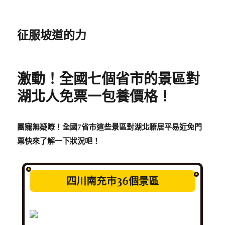
征服坡道的力
激動！全國七個省市的景區對
湖北人免票一包養價格！
團寵無疑瞭！
全國7省市這些景區
對湖北籍居平易近免門
票
快來了解一下狀況吧！
四川南充市36個景區