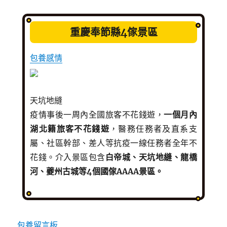
重慶奉節縣4傢景區
包養感情
天坑地縫
疫情事後一周內全國旅客不花錢遊，
一個月內
湖北籍旅客不花錢遊
，醫務任務者及直系支
屬、社區幹部、差人等抗疫一線任務者全年不
花錢。介入景區包含
白帝城、天坑地縫、龍橋
河、夔州古城等4個國傢AAAA景區。
包養留言板