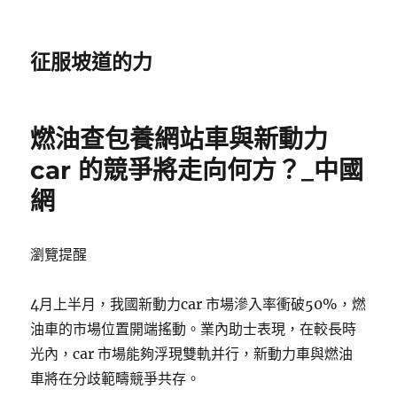
征服坡道的力
燃油查包養網站車與新動力
car 的競爭將走向何方？_中國
網
瀏覽提醒
4月上半月，我國新動力car 市場滲入率衝破50%，燃
油車的市場位置開端搖動。業內助士表現，在較長時
光內，car 市場能夠浮現雙軌并行，新動力車與燃油
車將在分歧範疇競爭共存。