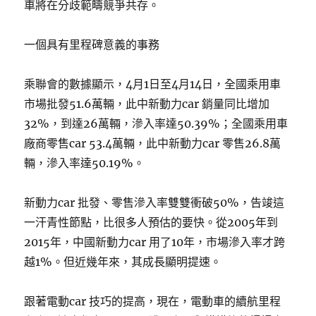
車將在分歧範疇競爭共存。
一個具有里程碑意義的事務
乘聯會的數據顯示，4月1日至4月14日，全國乘用車
市場批發51.6萬輛，此中新動力car 銷量同比增加
32%，到達26萬輛，滲入率達50.39%；全國乘用車
廠商零售car 53.4萬輛，此中新動力car 零售26.8萬
輛，滲入率達50.19%。
新動力car 批發、零售滲入率雙雙衝破50%，告竣這
一汗青性節點，比很多人預估的要快。從2005年到
2015年，中國新動力car 用了10年，市場滲入率才跨
越1%。但近幾年來，其成長顯明提速。
跟著電動car 技巧的提高，現在，電動車的續航里程