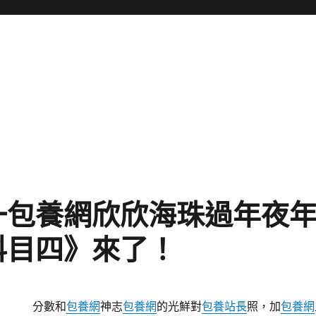
一包養網欣欣海珠過年夜
科目四》來了！
分數和
包養網
神志
包養網
的光鮮對
包養站長
照，加
包養網