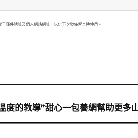
電子郵件地址及個人網站網址，以供下次發佈留言時使用。
溫度的教導”甜心一包養網幫助更多