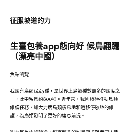
征服坡道的力
生臺包養app態向好 候鳥翩躚
（漂亮中國）
焦點瀏覽
我國有鳥類1445種，是世界上鳥類種數最多的國度之
一，此中留鳥約800種。近年來，我國積極推動鳥類
維護任務，加大力度鳥類棲息地和遷移停歇地的維
護，為鳥類發明了更好的棲息前提。