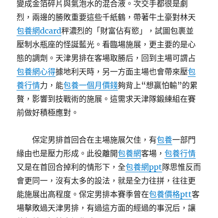
變成金箔碎片與氣泡水的混合液。次交手都很是劇
烈，兩邊的勝敗重要這些千紙鶴，帶著牛土豪對林天
包養網dcard
秤濃烈的「財富佔有慾」，試圖包裹並
壓制水瓶座的怪誕藍光。看臨場施展，更主要的是心
態的調劑。天津男排在客場取勝后，回到主場可謂占
包養網心得
據地利天時，另一方面主場也會帶來壓
包
養行情
力，能
包養一個月價錢
夠背上“想贏怕輸”的累
贅，影響到技戰術的施展。這需求天津隊鍛練組在賽
前做好積極應對。
保定男排首回合在主場施展欠佳，有
包養
一部門
緣由也是壓力形成。此役離開
包養網
客場，
包養行情
又是在首回合掉利的情形下，全
包養網ppt
隊思惟反而
會更同一，沒有太多的設法，就是全力往拼，往往更
能施展出高程度。保定男排本賽季曾在
包養價格ptt
客
場擊敗過天津男排，有過這方面的經過的事況后，讓