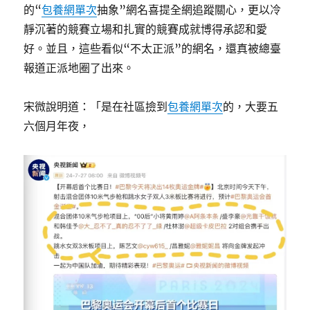
的“
包養網單次
抽象”網名喜提全網追蹤關心，更以冷
靜沉著的競賽立場和扎實的競賽成就博得承認和愛
好。並且，這些看似“不太正派”的網名，還真被總臺
報道正派地圈了出來。
宋微說明道：「是在社區撿到
包養網單次
的，大要五
六個月年夜，