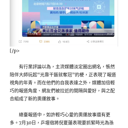
[/p>
有行業評論以為，主流媒體淡定圈出網名，悵然
陪伴大師玩起“光靠干飯就奪冠”的梗，正表現了報道
視角的年青。而在他們的自我表達之外，媒體加倍輕
巧的報道角度、網友們被拉近的間隔與愛好，與之配
合組成了新的奧運敘事。
總臺報道中，如許輕巧心愛的奧運故事還有更
多。7月30日，乒壇宿將倪夏蓮表現要抓緊時光為孫