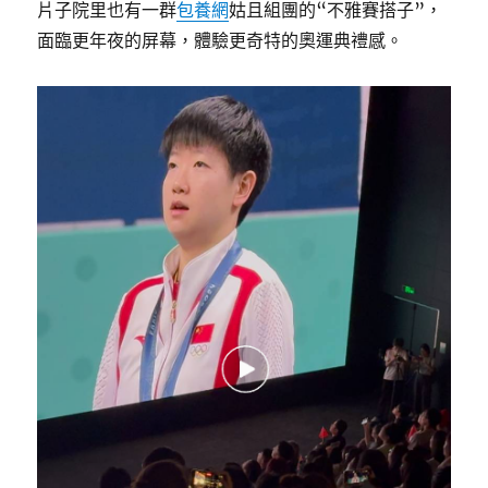
片子院里也有一群
包養網
姑且組團的“不雅賽搭子”，
面臨更年夜的屏幕，體驗更奇特的奧運典禮感。