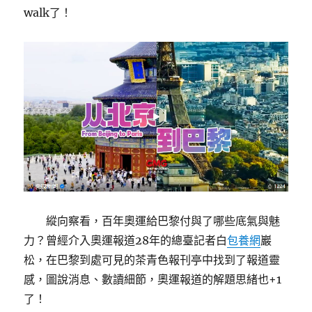
walk了！
縱向察看，百年奧運給巴黎付與了哪些底氣與魅
力？曾經介入奧運報道28年的總臺記者白
包養網
巖
松，在巴黎到處可見的茶青色報刊亭中找到了報道靈
感，圖說消息、數讀細節，奧運報道的解題思緒也+1
了！