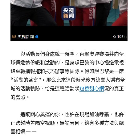
與活動員們身處統一時空，直擊奧運賽場并向全
球傳遞這份暖和激動的，是身處巴黎的中心播送電視
總臺轉播報道和技巧辦事等團隊。假如說巴黎是一席
“活動的盛宴”，那么比來這段時光後方總臺人遍布全
城的活動軌跡，恰是這種活動狀
包養甜心網
況的真正
的寫照。
追蹤關心奧運的你，也許在現場加油呼籲，也許
正跨越時差隔空祝願，無論若何，總有多種方法與總
臺相遇——