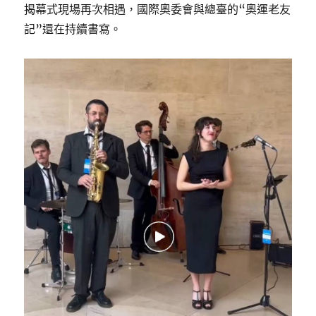
揭幕式現場再次相遇，國際奧委會與總臺的“奧運老友
記”還在持續書寫。