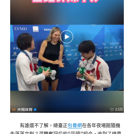
有誰還不了解，總臺正
包養網
在各年夜場館隨機
失落落文創？混雙奪冠后的“莎頭”組合，收到了總臺