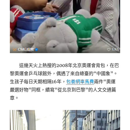
這幾天火上熱搜的2008年北京奧運會背包，在巴
黎奧運會乒乓球館外，偶遇了來自總臺的“中國象”。
生孩子每日天期相隔16年，
包養網車馬費
兩件“奧運
嚴選好物”同框，續寫“從北京到巴黎”的人文交通篇
章。