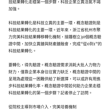
技結果轉化走穩第一個步驟，科技企業立異活氣不竭
加強。
科技結果轉化是科技立異的主要一環，概念驗證則是
科技結果轉化的主要一環。近年來，浙江省杭州市聚
力完美科技結果轉移轉化機制，接踵樹立30個概念驗
證中間，加快立異鏈與財產鏈融會，完成“從0到1”的
科技結果轉化。
要轉化，得先驗證。概念驗證需求消耗大批人力物力
財力，僅靠企業本身往往實力缺乏，概念驗證中間的
呈現為處理這一困難供給了新選擇，可以或許有用進
步科技結果轉化率。概念驗證中間若何助力企業走穩
科技結果轉化的第一個步驟？記者停止了訪問。
從院校主導到市場介入，完美培養機制