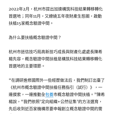
2022年2月，杭州市提出加速構筑科技結果轉移轉化
首選地；同年11月，又繚繞五年夜財產生態圈，啟動
扶植15家概念驗證中間。
為什么要扶植概念驗證中間？
杭州市迷信技巧局高新技巧成長與財產化處處長陳希
楊先容，概念驗證中間扶植是構筑科技結果轉移轉化
首選地的主要環節。
“在調研進修國際外一些經歷做法后，我們制訂出臺了
《杭州市概念驗證中間扶植任務指引（試行）》，一
邊摸索，一邊推動全
包養
市概念驗證中間扶植。”陳希
楊說，“我們依照‘定向組織+公然征集’的方法選育，
先后收到近百家機構思要申報創立概念驗證中間的需