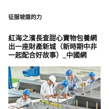
征服坡道的力
紅海之濱長查甜心寶物包養網
出一座財產新城（新時期中非
一起配合好故事）_中國網