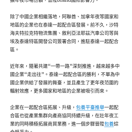
除了中國企業相繼落地，阿聯酋、加拿年夜等國家和
地區的企業也在泰達一起配合區發展。前不久，沙特
海夫特拉克特物流集團、敘利亞法耶茲汽車公司等與
埃及泰達特區開發公司簽署合同，進駐泰達一起配合
區。
近年來，隨著共建“一帶一路”深刻推進，越來越多中
國企業“走出往”。泰達一起配合區的勝利，不單為中
國企業供給了發展的舞臺，並且產生了更年夜范圍的
輻射效應，更多國家和地區的企業被吸引而來。
企業在一起配合區拓展、升級，
包養平臺推舉
一起配
合區也從產業集群向產商協同持續升級，在壯年夜工
業的同時積極拓展商貿業務，進一個步驟晉陞
包養
綜
合競爭力。