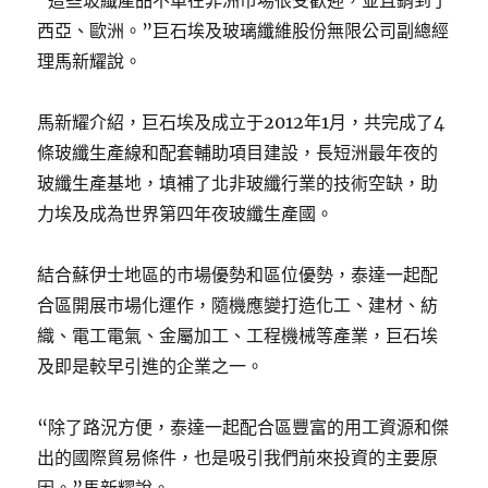
西亞、歐洲。”巨石埃及玻璃纖維股份無限公司副總經
理馬新耀說。
馬新耀介紹，巨石埃及成立于2012年1月，共完成了4
條玻纖生產線和配套輔助項目建設，長短洲最年夜的
玻纖生產基地，填補了北非玻纖行業的技術空缺，助
力埃及成為世界第四年夜玻纖生產國。
結合蘇伊士地區的市場優勢和區位優勢，泰達一起配
合區開展市場化運作，隨機應變打造化工、建材、紡
織、電工電氣、金屬加工、工程機械等產業，巨石埃
及即是較早引進的企業之一。
“除了路況方便，泰達一起配合區豐富的用工資源和傑
出的國際貿易條件，也是吸引我們前來投資的主要原
因。”馬新耀說。