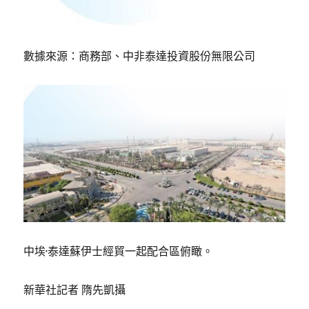
數據來源：商務部、中非泰達投資股份無限公司
中埃·泰達蘇伊士經貿一起配合區俯瞰。
新華社記者 隋先凱攝