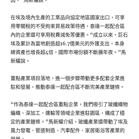
在埃及境內生產的工業品向協定地區國家出口，可享
用零關稅的不受拘束貿易政策待遇，泰達一起配合區
內的企業還可享用稅費減免等優惠。“成立以來，巨石
埃及累計為當地創造超16.7億美元的外匯支出，本身
總資產也增長超4倍，國際市場份額不斷擴年夜。”馬
新耀說。
重點產業項目落地，進一個步驟帶動更多配套企業進
駐和發展，推動泰達一起配合區不斷完美產業鏈條。
“作為泰達一起配合區重點企業，我們吸引了玻纖織物
編織、深加工、運輸等領域企業進駐園區，構成了穩
定的產業鏈條。”馬新耀介紹，玻纖產業還帶動了埃及
風力發電、管道制造、汽車配件、家居衛浴等產業的
發展。