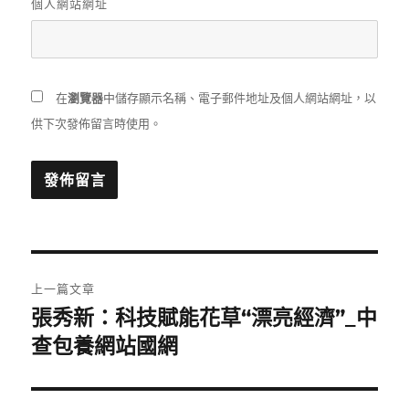
個人網站網址
在
瀏覽器
中儲存顯示名稱、電子郵件地址及個人網站網址，以
供下次發佈留言時使用。
文
上一篇文章
章
張秀新：科技賦能花草“漂亮經濟”_中
上
一
查包養網站國網
導
篇
覽
文