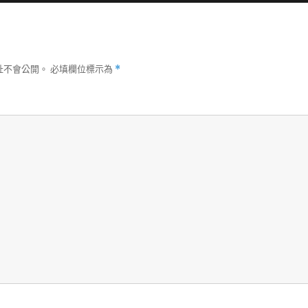
址不會公開。
必填欄位標示為
*