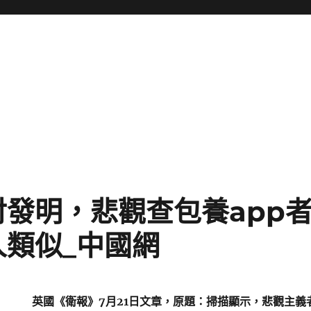
討發明，悲觀查包養app
人類似_中國網
英國《衛報》7月21日文章，原題：掃描顯示，悲觀主