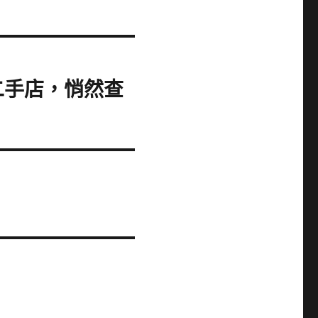
二手店，悄然查