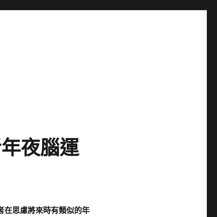
者年夜腦運
義者在思慮將來時有類似的年