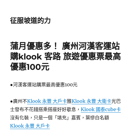
征服坡道的力
蒲月優惠多！ 廣州河漢客運站
購klook 客路 旅遊優惠票最高
優惠100元
●河漢客運站購票最高優惠100元
●廣州不
Klook 永豐 大戶卡
雅
Klook 永豐 大衛卡
光巴
士發布不花錢搭乘搭座好好歇息，
Klook 國泰cube卡
沒有化裝，只是一個「填充」嘉賓，葉慘白名額
Klook 永豐 大戶卡